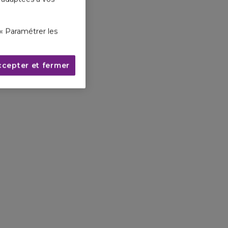
« Paramétrer les
ccepter et fermer