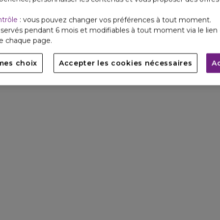
ntrôle
: vous pouvez changer vos préférences à tout moment.
servés pendant 6 mois et modifiables à tout moment via le lien 
de chaque page.
mes choix
Accepter les cookies nécessaires
A