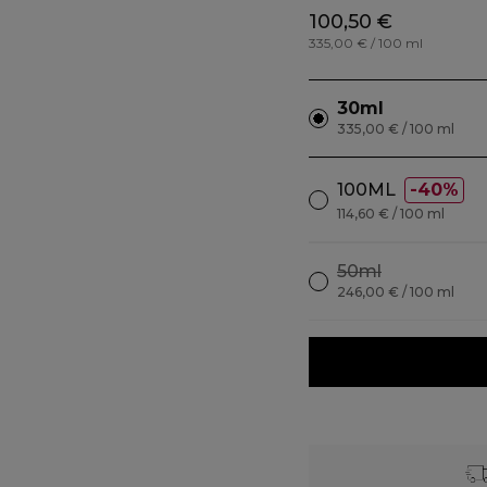
100,50 €
335,00 € / 100 ml
30ml
335,00 € / 100 ml
100ML
40%
114,60 € / 100 ml
50ml
246,00 € / 100 ml