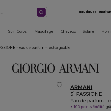
Boutiques
Institu
e
Soin Corps
Maquillage
Cheveux
Solaire
Hom
ASSIONE - Eau de parfum - rechargeable
ARMANI
SÌ PASSIONE
Eau de parfum - 
100 points fidélité
grâ