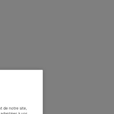
t de notre site,
s adaptées à vos