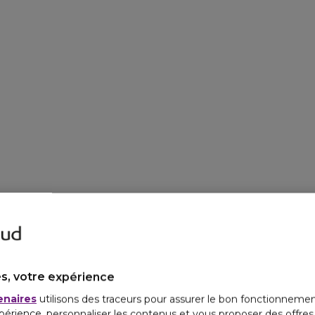
s, votre expérience
enaires
utilisons des traceurs pour assurer le bon fonctionnemen
périence, personnaliser les contenus et vous proposer des offre