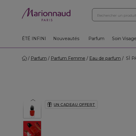
ÉTÉ INFINI
Nouveautés
Parfum
Soin Visag
Parfum
Parfum Femme
Eau de parfum
SÌ P
UN CADEAU OFFERT