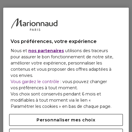
parenthèse de plaisir. Adoptez votre touche de douceur :
craquez pour Violette Sugar, fondez pour Rose Mallow ou
succombez à Vanilla Cotta. Un trio de douceurs olfactives
créé pour apporter de la joie à votre quotidien.
Vos préférences, votre expérience
Nous et
nos partenaires
utilisons des traceurs
pour assurer le bon fonctionnement de notre site,
améliorer votre expérience, personnaliser les
contenus et vous proposer des offres adaptées à
vos envies.
Vous gardez le contrôle
: vous pouvez changer
vos préférences à tout moment.
Vos choix sont conservés pendant 6 mois et
modifiables à tout moment via le lien «
Paramétrer les cookies » en bas de chaque page.
Personnaliser mes choix