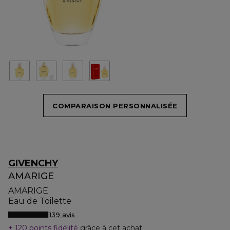
COMPARAISON PERSONNALISÉE
GIVENCHY
AMARIGE
AMARIGE
Eau de Toilette
139 avis
120 points fidélité
grâce à cet achat