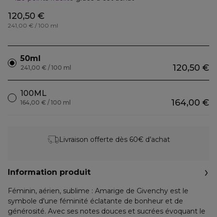
120,50 €
241,00 € / 100 ml
50ml
120,50 €
241,00 € / 100 ml
100ML
164,00 €
164,00 € / 100 ml
Livraison offerte dès 60€ d’achat
Information produit
Féminin, aérien, sublime : Amarige de Givenchy est le
symbole d'une féminité éclatante de bonheur et de
générosité. Avec ses notes douces et sucrées évoquant le