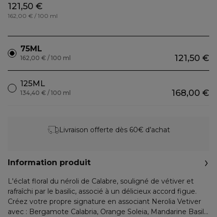
121,50 €
162,00 € / 100 ml
75ML
121,50 €
162,00 € / 100 ml
125ML
168,00 €
134,40 € / 100 ml
Livraison offerte dès 60€ d’achat
Information produit
L'éclat floral du néroli de Calabre, souligné de vétiver et
rafraîchi par le basilic, associé à un délicieux accord figue.
Créez votre propre signature en associant Nerolia Vetiver
avec : Bergamote Calabria, Orange Soleia, Mandarine Basilic