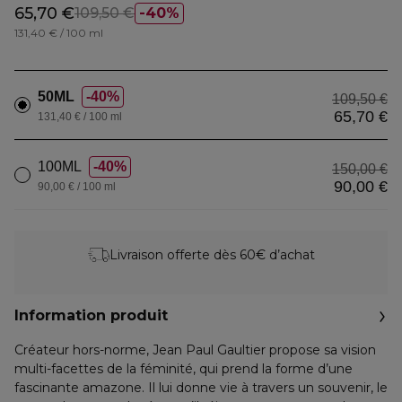
65,70 €
109,50 €
40%
131,40 € / 100 ml
50ML
40%
109,50 €
65,70 €
131,40 € / 100 ml
100ML
40%
150,00 €
90,00 €
90,00 € / 100 ml
Livraison offerte dès 60€ d’achat
Information produit
Créateur hors-norme, Jean Paul Gaultier propose sa vision
multi-facettes de la féminité, qui prend la forme d’une
fascinante amazone. Il lui donne vie à travers un souvenir, le