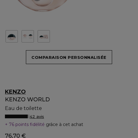
COMPARAISON PERSONNALISÉE
KENZO
KENZO WORLD
Eau de toilette
42 avis
76 points fidélité
grâce à cet achat
76,70 €