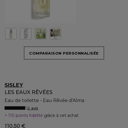
COMPARAISON PERSONNALISÉE
SISLEY
LES EAUX RÊVÉES
Eau de toilette - Eau Rêvée d'Alma
2 avis
110 points fidélité
grâce à cet achat
110,50 €