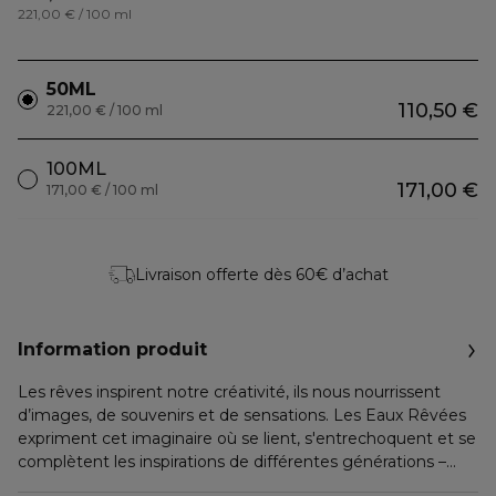
221,00 € / 100 ml
50ML
110,50 €
221,00 € / 100 ml
100ML
171,00 €
171,00 € / 100 ml
Livraison offerte dès 60€ d’achat
Information produit
Les rêves inspirent notre créativité, ils nous nourrissent
d’images, de souvenirs et de sensations. Les Eaux Rêvées
expriment cet imaginaire où se lient, s'entrechoquent et se
complètent les inspirations de différentes générations –
celles de la famille d’Ornano, créatrice de Sisley.