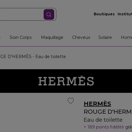
Boutiques
Institu
e
Soin Corps
Maquillage
Cheveux
Solaire
Hom
E D'HERMÈS - Eau de toilette
HERMÈS
ROUGE D'HERM
Eau de toilette
189 points fidélité
grâ