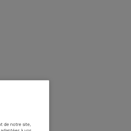
t de notre site,
s adaptées à vos