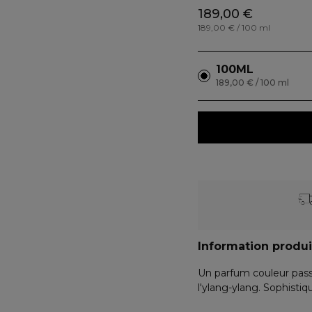
189,00 €
189,00 € / 100 ml
100ML
189,00 € / 100 ml
Information produi
Un parfum couleur passio
l'ylang-ylang. Sophisti