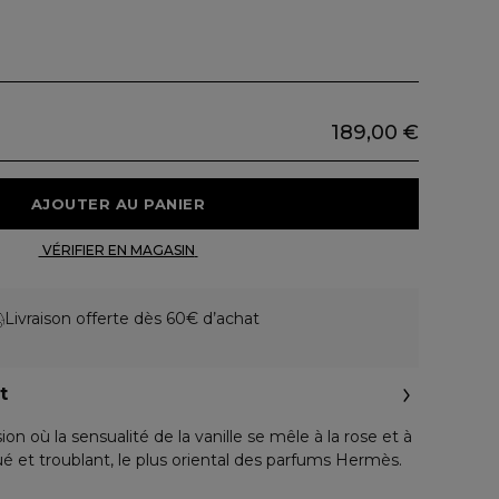
189,00 €
 AJOUTER AU PANIER 
 VÉRIFIER EN MAGASIN 
Livraison offerte dès 60€ d’achat
t
n où la sensualité de la vanille se mêle à la rose et à
qué et troublant, le plus oriental des parfums Hermès.