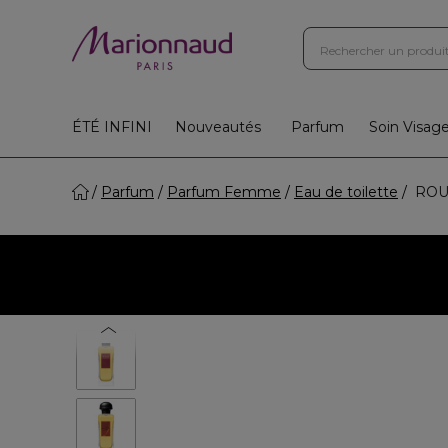
ÉTÉ INFINI
Nouveautés
Parfum
Soin Visag
Parfum
Parfum Femme
Eau de toilette
ROUG