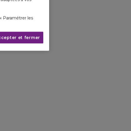
« Paramétrer les
ccepter et fermer