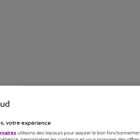
s, votre expérience
enaires
utilisons des traceurs pour assurer le bon fonctionnemen
périence, personnaliser les contenus et vous proposer des offre