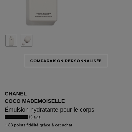
COMPARAISON PERSONNALISÉE
CHANEL
COCO MADEMOISELLE
Émulsion hydratante pour le corps
15 avis
83 points fidélité
grâce à cet achat