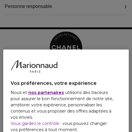
s'affirment les notes vives d'orange, la transparence de la rose et
Personne responsable
l'élégance du patchouli.
Vos préférences, votre expérience
Nous et
nos partenaires
utilisons des traceurs
pour assurer le bon fonctionnement de notre site,
améliorer votre expérience, personnaliser les
contenus et vous proposer des offres adaptées à
vos envies.
Vous gardez le contrôle
: vous pouvez changer
vos préférences à tout moment.