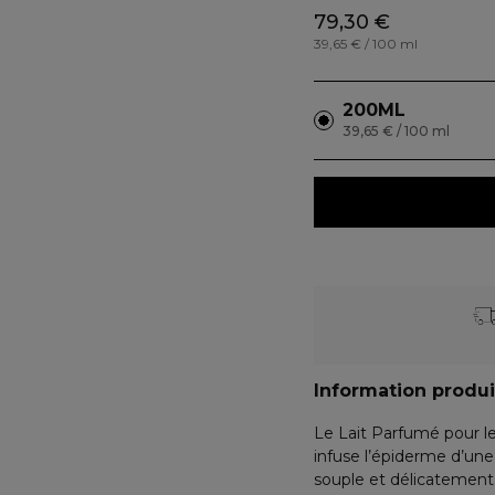
79,30 €
39,65 € / 100 ml
200ML
39,65 € / 100 ml
Information produi
Le Lait Parfumé pour le
infuse l’épiderme d’une 
souple et délicatemen