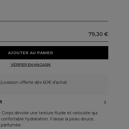
79,30 €
 AJOUTER AU PANIER 
 VÉRIFIER EN MAGASIN 
Livraison offerte dès 60€ d’achat
t
 Corps dévoile une texture fluide et veloutée qui
confortable hydratation. Il laisse la peau douce,
t parfumée.