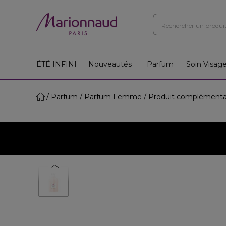
ÉTÉ INFINI
Nouveautés
Parfum
Soin Visag
Parfum
Parfum Femme
Produit complémenta