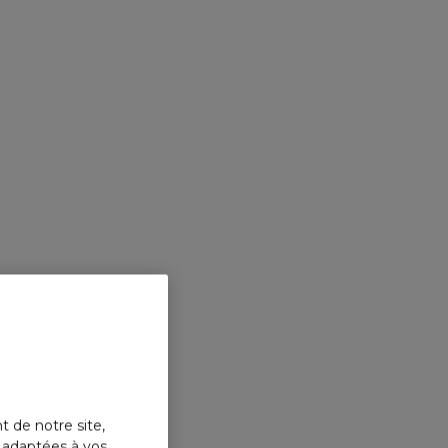
t de notre site,
s adaptées à vos