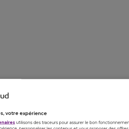
s, votre expérience
enaires
utilisons des traceurs pour assurer le bon fonctionnemen
périence, personnaliser les contenus et vous proposer des offre