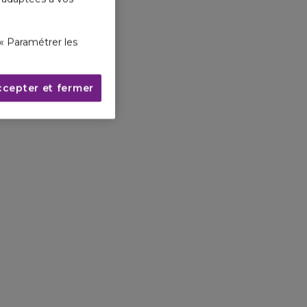
« Paramétrer les
ccepter et fermer