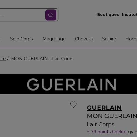
Boutiques
Institu
e
Soin Corps
Maquillage
Cheveux
Solaire
Hom
ire
MON GUERLAIN - Lait Corps
GUERLAIN
MON GUERLAI
Lait Corps
79 points fidélité
grâc