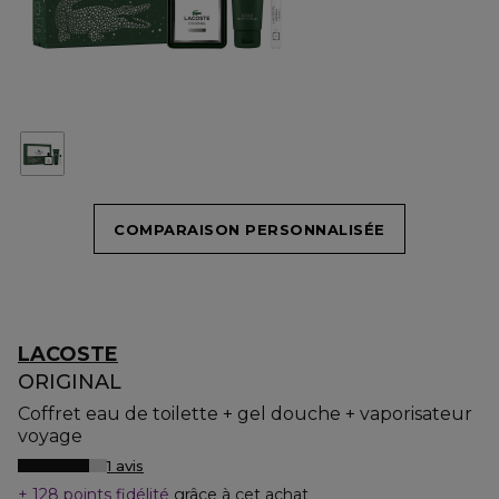
COMPARAISON PERSONNALISÉE
LACOSTE
ORIGINAL
Coffret eau de toilette + gel douche + vaporisateur
voyage
1 avis
128 points fidélité
grâce à cet achat