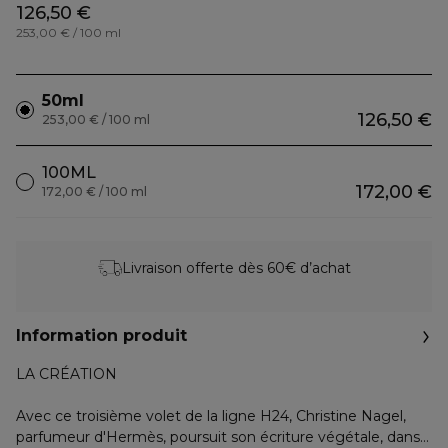
126,50 €
253,00 € / 100 ml
50ml
126,50 €
253,00 € / 100 ml
100ML
172,00 €
172,00 € / 100 ml
Livraison offerte dès 60€ d’achat
Information produit
LA CRÉATION
Avec ce troisième volet de la ligne H24, Christine Nagel,
parfumeur d'Hermès, poursuit son écriture végétale, dans