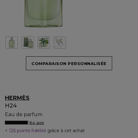
COMPARAISON PERSONNALISÉE
HERMÈS
H24
Eau de parfum
64 avis
126 points fidélité
grâce à cet achat