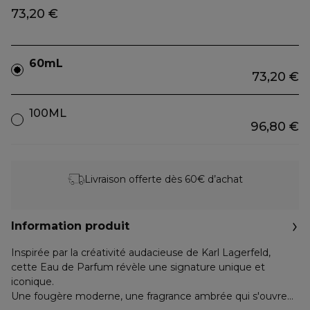
73,20 €
60mL
73,20 €
100ML
96,80 €
Livraison offerte dès 60€ d’achat
Information produit
Inspirée par la créativité audacieuse de Karl Lagerfeld,
cette Eau de Parfum révèle une signature unique et
iconique.
Une fougère moderne, une fragrance ambrée qui s'ouvre