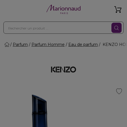
Parfum
Parfum Homme
Eau de parfum
KENZO HOMM