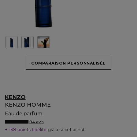
COMPARAISON PERSONNALISÉE
KENZO
KENZO HOMME
Eau de parfum
84 avis
138 points fidélité
grâce à cet achat