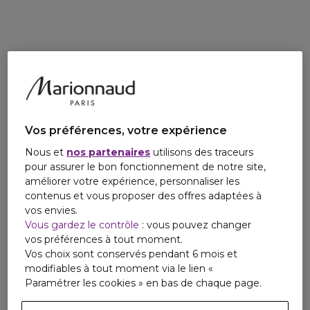
d’un modèle issu du patrimoine Guerlain. Un capot mat,
lourd qui emprunte son guilloché à l’univers de l’horlogerie.
Vos préférences, votre expérience
Nous et
nos partenaires
utilisons des traceurs
pour assurer le bon fonctionnement de notre site,
améliorer votre expérience, personnaliser les
contenus et vous proposer des offres adaptées à
vos envies.
Vous gardez le contrôle
: vous pouvez changer
vos préférences à tout moment.
Vos choix sont conservés pendant 6 mois et
modifiables à tout moment via le lien «
Paramétrer les cookies » en bas de chaque page.