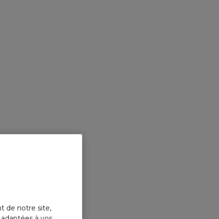
t de notre site,
s adaptées à vos