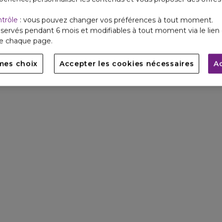
ntrôle
: vous pouvez changer vos préférences à tout moment.
servés pendant 6 mois et modifiables à tout moment via le lien 
de chaque page.
mes choix
Accepter les cookies nécessaires
A