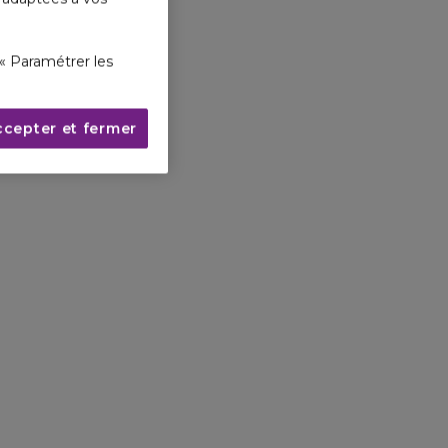
« Paramétrer les
ccepter et fermer