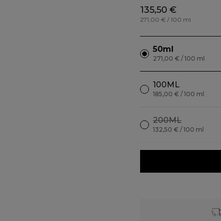
135,50 €
271,00 € / 100 ml
50ml
271,00 € / 100 ml
100ML
185,00 € / 100 ml
200ML
132,50 € / 100 ml