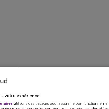
s, votre expérience
enaires
utilisons des traceurs pour assurer le bon fonctionnemen
périence, personnaliser les contenus et vous proposer des offre