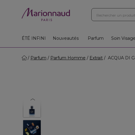
ÉTÉ INFINI
Nouveautés
Parfum
Soin Visag
Parfum
Parfum Homme
Extrait
ACQUA DI G