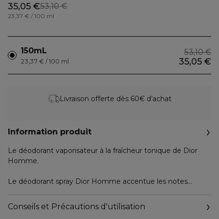
35,05 €
53,10 €
23,37 € / 100 ml
150mL
53,10 €
35,05 €
23,37 € / 100 ml
Livraison offerte dès 60€ d’achat
Information produit
Le déodorant vaporisateur à la fraîcheur tonique de Dior
Homme.
Le déodorant spray Dior Homme accentue les notes
toniques de l'eau de toilette Dior Homme pour allier plaisir
et efficacité. Une fraîcheur coup de fouet dès l'application.
Conseils et Précautions d'utilisation
Les produits de bain sont subtilement parfumés aux notes