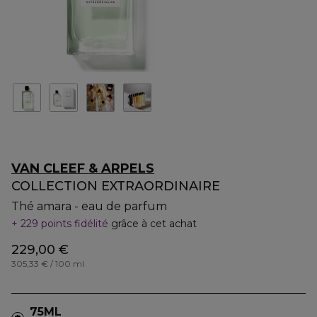
VAN CLEEF & ARPELS
COLLECTION EXTRAORDINAIRE
Thé amara - eau de parfum
229 points fidélité
grâce à cet achat
229,00 €
305,33 € / 100 ml
75ML