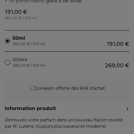
191 points fidélité
grâce à cet achat
191,00 €
382,00 € / 100 ml
50ml
191,00 €
382,00 € / 100 ml
100ml
269,00 €
269,00 € / 100 ml
Livraison offerte dès 60€ d’achat
Information produit
Retrouvez votre parfum dans un nouveau flacon revisité
par M. Lutens, toujours plus luxueux et moderne.