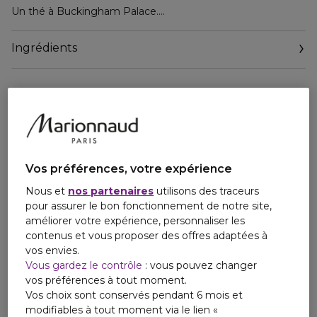
Un thé à Buckingham Palace.
Autour du gingembre confit, c'est un cérémonial.
Ingrédients
Il sert en nous le vif-argent qu'est l'imagination en gants
blancs.
Vos préférences, votre expérience
Nous et
nos partenaires
utilisons des traceurs
pour assurer le bon fonctionnement de notre site,
améliorer votre expérience, personnaliser les
contenus et vous proposer des offres adaptées à
vos envies.
Vous gardez le contrôle
: vous pouvez changer
vos préférences à tout moment.
Vos choix sont conservés pendant 6 mois et
modifiables à tout moment via le lien «