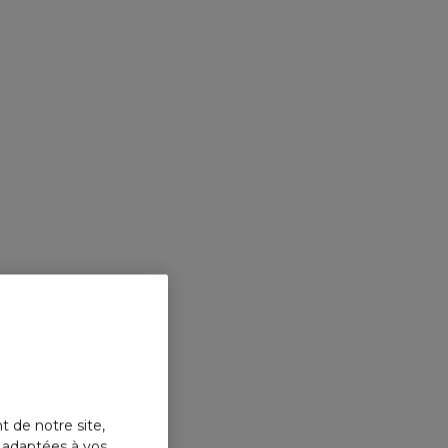
t de notre site,
s adaptées à vos