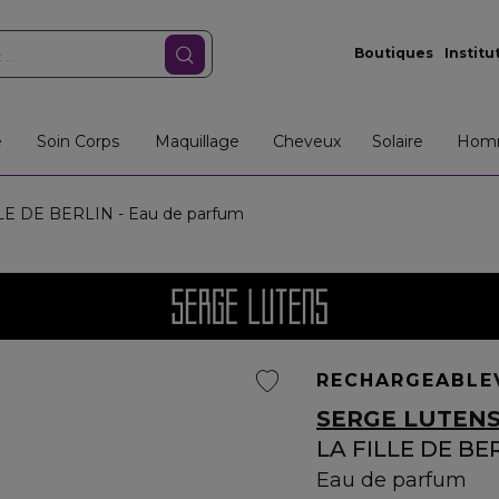
Boutiques
Institu
e
Soin Corps
Maquillage
Cheveux
Solaire
Hom
LE DE BERLIN - Eau de parfum
RECHARGEABLE
SERGE LUTEN
LA FILLE DE BE
Eau de parfum