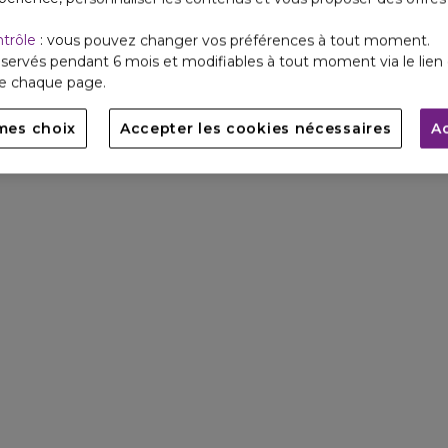
ntrôle
: vous pouvez changer vos préférences à tout moment.
servés pendant 6 mois et modifiables à tout moment via le lien 
de chaque page.
mes choix
Accepter les cookies nécessaires
A