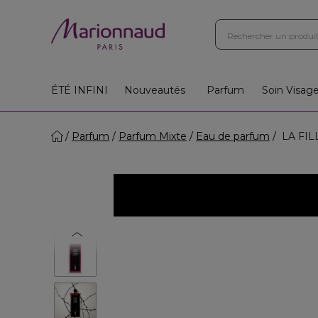
ÉTÉ INFINI
Nouveautés
Parfum
Soin Visag
Parfum
Parfum Mixte
Eau de parfum
LA FIL