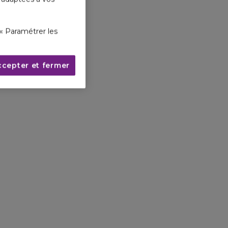
« Paramétrer les
ccepter et fermer