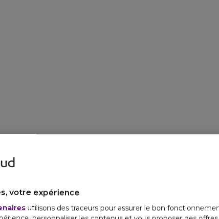
s, votre expérience
enaires
utilisons des traceurs pour assurer le bon fonctionnemen
périence, personnaliser les contenus et vous proposer des offre