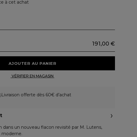
ce à cet achat
191,00 €
 AJOUTER AU PANIER 
 VÉRIFIER EN MAGASIN 
Livraison offerte dès 60€ d’achat
t
 dans un nouveau flacon revisité par M. Lutens,
et moderne.