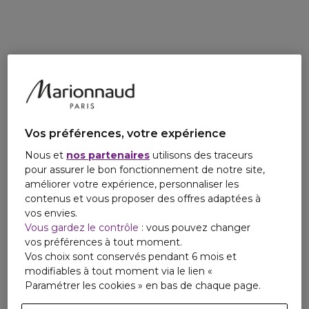
Edition de 1933.
Un parfum qui capture la sensualité et le mystère de cet
instant fugace où la nuit laisse place à un nouveau jour.
Vos préférences, votre expérience
Nous et
nos partenaires
utilisons des traceurs
pour assurer le bon fonctionnement de notre site,
améliorer votre expérience, personnaliser les
contenus et vous proposer des offres adaptées à
vos envies.
Vous gardez le contrôle
: vous pouvez changer
vos préférences à tout moment.
Vos choix sont conservés pendant 6 mois et
modifiables à tout moment via le lien «
Paramétrer les cookies » en bas de chaque page.