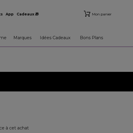
ts
App
Cadeaux 🎁
Mon panier
me
Marques
Idées Cadeaux
Bons Plans
ce à cet achat