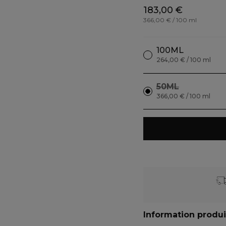
183,00 €
366,00 € / 100 ml
100ML
264,00 € / 100 ml
50ML
366,00 € / 100 ml
Information produi