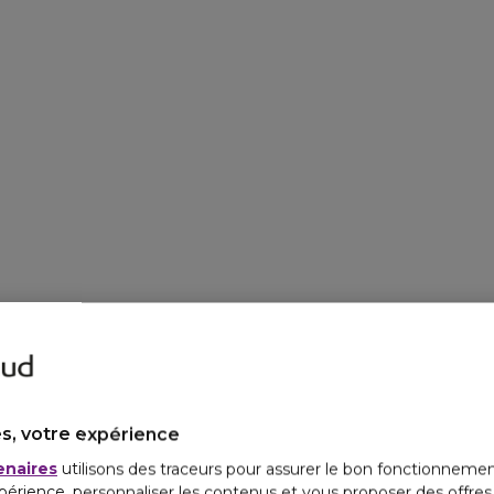
s, votre expérience
enaires
utilisons des traceurs pour assurer le bon fonctionnemen
périence, personnaliser les contenus et vous proposer des offre