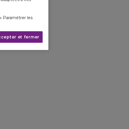
« Paramétrer les
ccepter et fermer