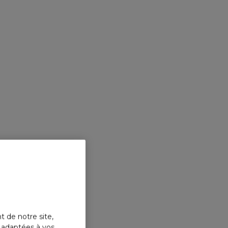
t de notre site,
s adaptées à vos