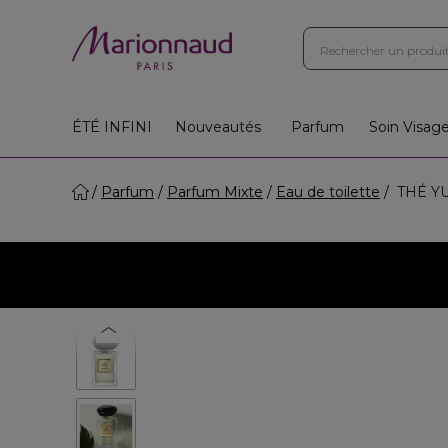
ÉTÉ INFINI
Nouveautés
Parfum
Soin Visag
Parfum
Parfum Mixte
Eau de toilette
THÉ YUL