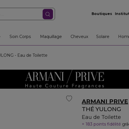
Boutiques
Institu
e
Soin Corps
Maquillage
Cheveux
Solaire
Hom
ONG - Eau de Toilette
ARMANI PRIVE
THÉ YULONG
Eau de Toilette
183 points fidélité
grâ