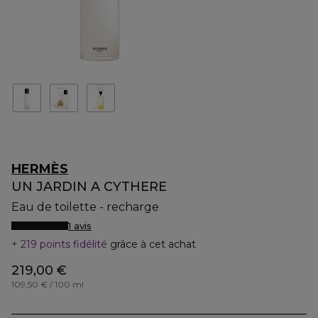
HERMÈS
UN JARDIN A CYTHERE
Eau de toilette - recharge
1 avis
219 points fidélité
grâce à cet achat
219,00 €
109,50 € / 100 ml