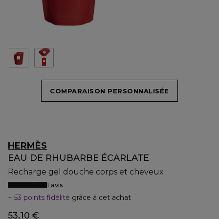
COMPARAISON PERSONNALISÉE
HERMÈS
EAU DE RHUBARBE ÉCARLATE
Recharge gel douche corps et cheveux
1 avis
53 points fidélité
grâce à cet achat
53,10 €