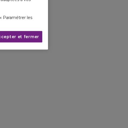
« Paramétrer les
ccepter et fermer