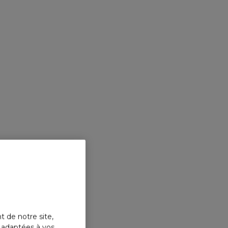
t de notre site,
s adaptées à vos