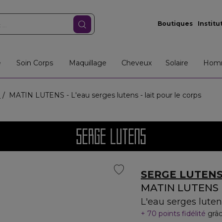
Boutiques
Institu
e
Soin Corps
Maquillage
Cheveux
Solaire
Hom
e
MATIN LUTENS - L'eau serges lutens - lait pour le corps
SERGE LUTEN
MATIN LUTENS
L'eau serges lutens
70 points fidélité
grâc