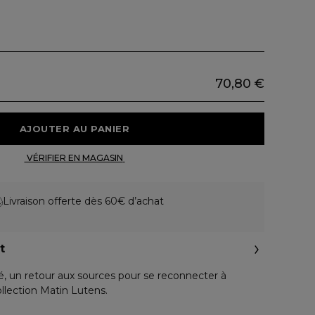
70,80 €
 AJOUTER AU PANIER 
 VÉRIFIER EN MAGASIN 
Livraison offerte dès 60€ d’achat
t
 un retour aux sources pour se reconnecter à
collection Matin Lutens.