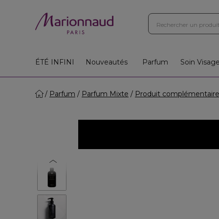
ÉTÉ INFINI
Nouveautés
Parfum
Soin Visag
Parfum
Parfum Mixte
Produit complémentair