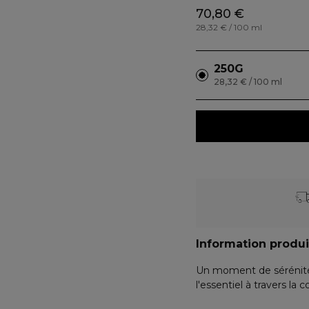
70,80 €
28,32 € / 100 ml
250G
28,32 € / 100 ml
Information produi
Un moment de sérénité,
l'essentiel à travers la 