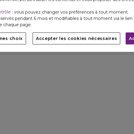
ntrôle
: vous pouvez changer vos préférences à tout moment.
servés pendant 6 mois et modifiables à tout moment via le lien 
de chaque page.
mes choix
Accepter les cookies nécessaires
A