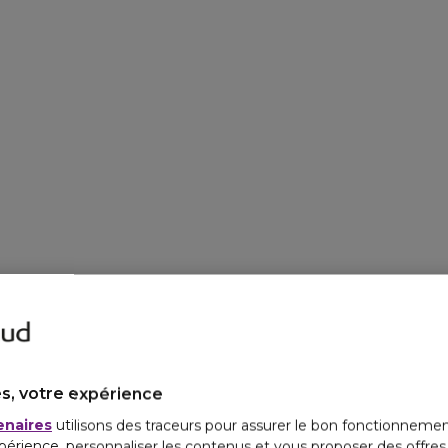
s, votre expérience
enaires
utilisons des traceurs pour assurer le bon fonctionnemen
périence, personnaliser les contenus et vous proposer des offre