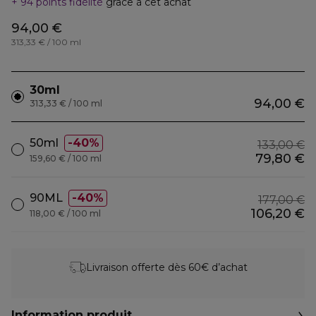
94 points fidélité
grâce à cet achat
94,00 €
313,33 € / 100 ml
30ml
94,00 €
313,33 € / 100 ml
50ml
40%
133,00 €
79,80 €
159,60 € / 100 ml
90ML
40%
177,00 €
106,20 €
118,00 € / 100 ml
Livraison offerte dès 60€ d’achat
Information produit