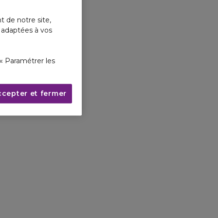
t de notre site,
s adaptées à vos
« Paramétrer les
ccepter et fermer