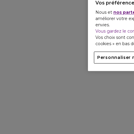
Vos préférence
Nous et
nos part
améliorer votre ex
envies.
Vous gardez le co
Vos choix sont con
cookies » en bas 
Personnaliser 