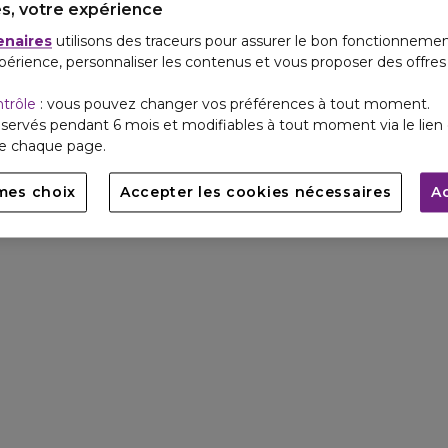
s, votre expérience
enaires
utilisons des traceurs pour assurer le bon fonctionnemen
périence, personnaliser les contenus et vous proposer des offre
ntrôle
: vous pouvez changer vos préférences à tout moment.
servés pendant 6 mois et modifiables à tout moment via le lien 
de chaque page.
mes choix
Accepter les cookies nécessaires
A