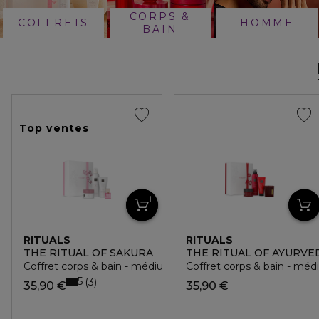
CORPS &
COFFRETS
HOMME
BAIN
Top ventes
RITUALS
RITUALS
THE RITUAL OF SAKURA
THE RITUAL OF AYURVE
Coffret corps & bain - médium
Coffret corps & bain - mé
5
3
35,90 €
35,90 €