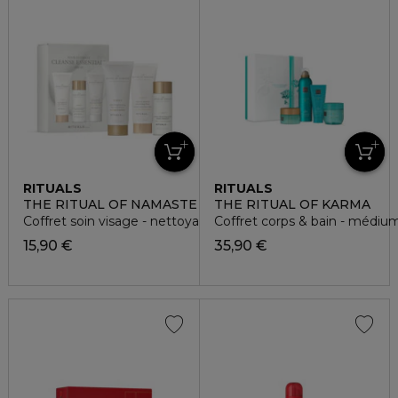
RITUALS
RITUALS
THE RITUAL OF NAMASTE
THE RITUAL OF KARMA
Coffret soin visage - nettoyant et purifiant
Coffret corps & bain - médiu
15,90 €
35,90 €