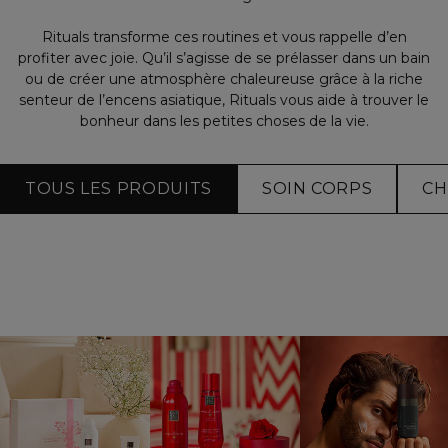
Rituals transforme ces routines et vous rappelle d’en
profiter avec joie. Qu’il s’agisse de se prélasser dans un bain
ou de créer une atmosphère chaleureuse grâce à la riche
senteur de l’encens asiatique, Rituals vous aide à trouver le
bonheur dans les petites choses de la vie.
TOUS LES PRODUITS
SOIN CORPS
CH