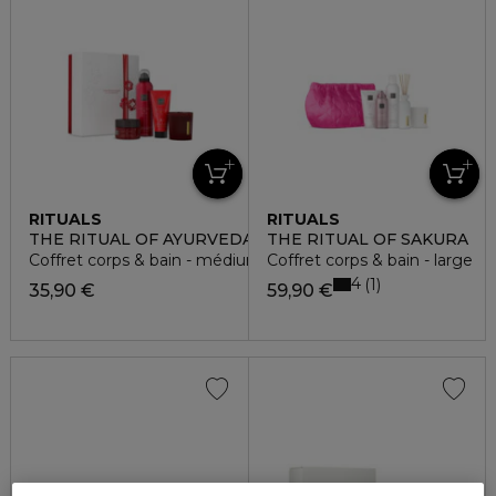
RITUALS
RITUALS
THE RITUAL OF AYURVEDA
THE RITUAL OF SAKURA
Coffret corps & bain - médium
Coffret corps & bain - large
4
1
35,90 €
59,90 €