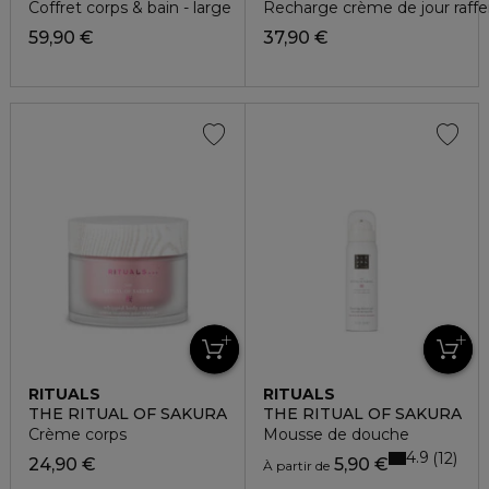
Coffret corps & bain - large
Recharge crème de jour raff
59,90 €
37,90 €
RITUALS
RITUALS
THE RITUAL OF SAKURA
THE RITUAL OF SAKURA
Crème corps
Mousse de douche
4.9
12
24,90 €
5,90 €
À partir de