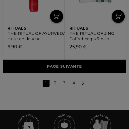
RITUALS
RITUALS
THE RITUAL OF AYURVEDA
THE RITUAL OF JING
Huile de douche
Coffret corps & bain
9,90 €
25,90 €
PAGE SUIVANTE
1
2
3
4