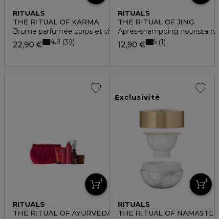
RITUALS
RITUALS
THE RITUAL OF KARMA
THE RITUAL OF JING
Brume parfumée corps et cheveux - lotus & thé blanc
Après-shampoing nourissant
4.9
5
39
1
22,90 €
12,90 €
Exclusivité
RITUALS
RITUALS
THE RITUAL OF AYURVEDA
THE RITUAL OF NAMASTE