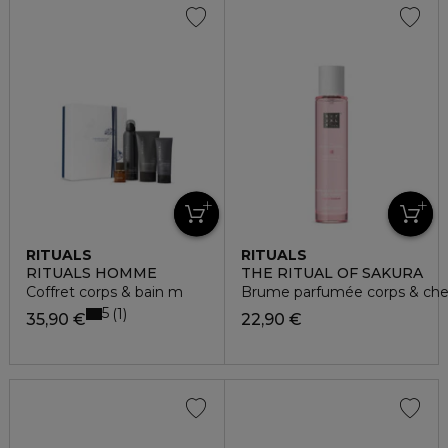
RITUALS
RITUALS
RITUALS HOMME
THE RITUAL OF SAKURA
Coffret corps & bain m
Brume parfumée corps & ch
5
1
35,90 €
22,90 €