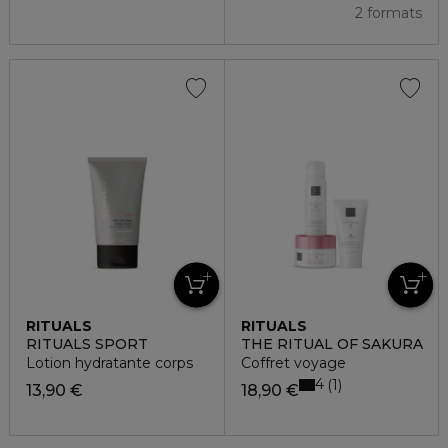
2 formats
RITUALS
RITUALS
RITUALS SPORT
THE RITUAL OF SAKURA
Lotion hydratante corps
Coffret voyage
4
1
13,90 €
18,90 €