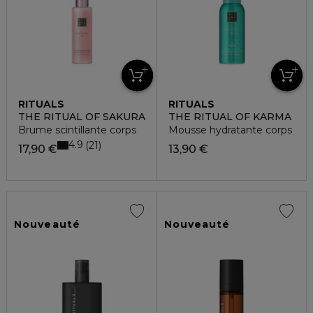
RITUALS
RITUALS
THE RITUAL OF SAKURA
THE RITUAL OF KARMA
Brume scintillante corps
Mousse hydratante corps
4.9
21
17,90 €
13,90 €
Nouveauté
Nouveauté