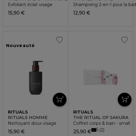
Exfoliant éclat visage
Shampoing 2-en-1 pour la bar
15,90 €
12,90 €
Nouveauté
RITUALS
RITUALS
RITUALS HOMME
THE RITUAL OF SAKURA
Nettoyant doux visage
Coffret corps & bain - small
5
2
15,90 €
25,90 €