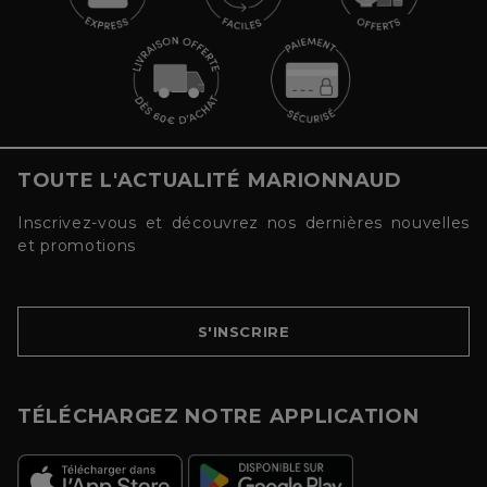
TOUTE L'ACTUALITÉ MARIONNAUD
Inscrivez-vous et découvrez nos dernières nouvelles
et promotions
S'INSCRIRE
TÉLÉCHARGEZ NOTRE APPLICATION