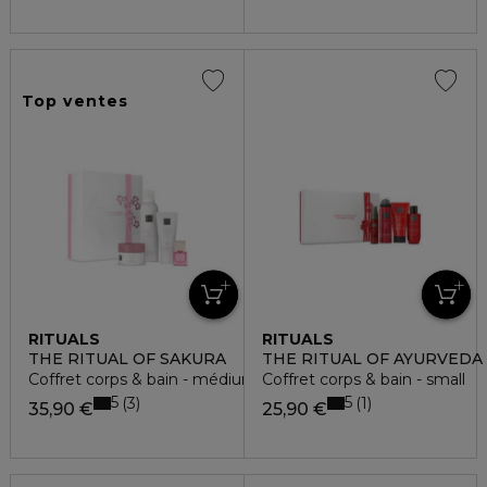
Top ventes
RITUALS
RITUALS
THE RITUAL OF SAKURA
THE RITUAL OF AYURVEDA
Coffret corps & bain - médium
Coffret corps & bain - small
5
5
3
1
35,90 €
25,90 €