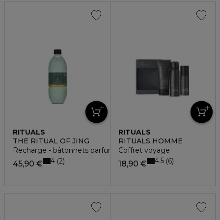
RITUALS
RITUALS
THE RITUAL OF JING
RITUALS HOMME
Recharge - bâtonnets parfumés
Coffret voyage
4
4.5
2
6
45,90 €
18,90 €