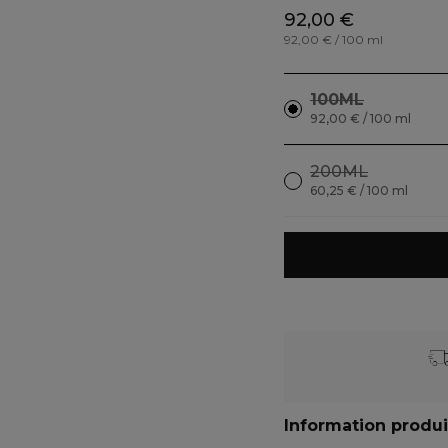
92,00 €
92,00 € / 100 ml
100ML
92,00 € / 100 ml
200ML
60,25 € / 100 ml
Information produi