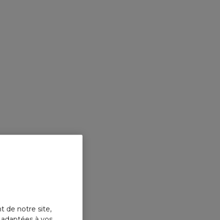
t de notre site,
s adaptées à vos