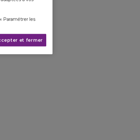
« Paramétrer les
ccepter et fermer