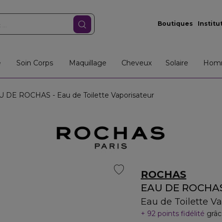
Boutiques
Institu
e
Soin Corps
Maquillage
Cheveux
Solaire
Hom
 DE ROCHAS - Eau de Toilette Vaporisateur
ROCHAS
EAU DE ROCHA
Eau de Toilette V
92 points fidélité
grâc