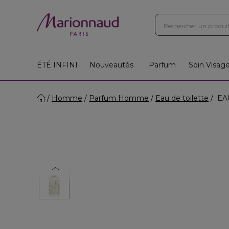
ÉTÉ INFINI
Nouveautés
Parfum
Soin Visag
Homme
Parfum Homme
Eau de toilette
EAU