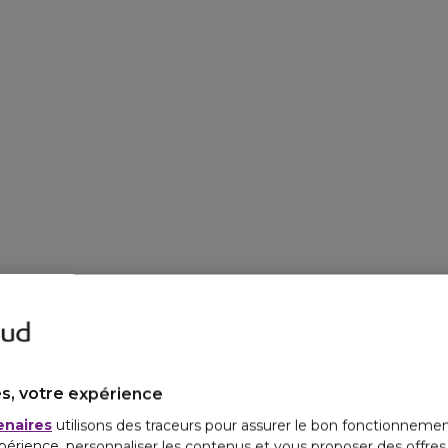
s, votre expérience
enaires
utilisons des traceurs pour assurer le bon fonctionnemen
périence, personnaliser les contenus et vous proposer des offre