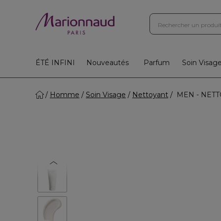
ÉTÉ INFINI
Nouveautés
Parfum
Soin Visag
Homme
Soin Visage
Nettoyant
MEN - NETT