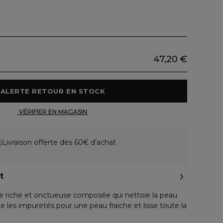
47,20 €
 ALERTE RETOUR EN STOCK 
 VÉRIFIER EN MAGASIN 
Livraison offerte dès 60€ d’achat
t
e riche et onctueuse composée qui nettoie la peau
e les impuretés pour une peau fraiche et lisse toute la