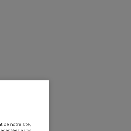
t de notre site,
s adaptées à vos