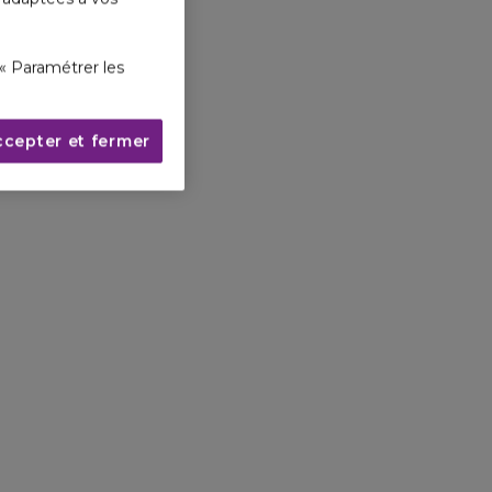
« Paramétrer les
ccepter et fermer