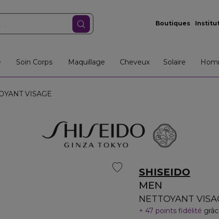
Boutiques
Institu
e
Soin Corps
Maquillage
Cheveux
Solaire
Hom
OYANT VISAGE
SHISEIDO
MEN
NETTOYANT VISA
47 points fidélité
grâc