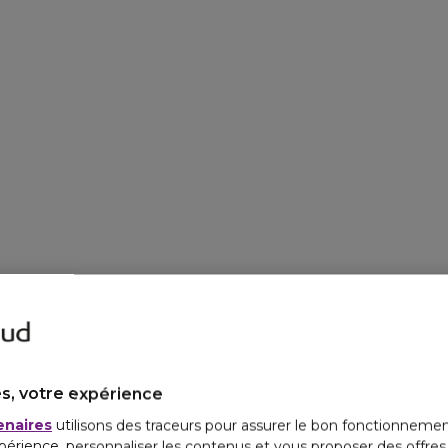
s, votre expérience
enaires
utilisons des traceurs pour assurer le bon fonctionnemen
périence, personnaliser les contenus et vous proposer des offre