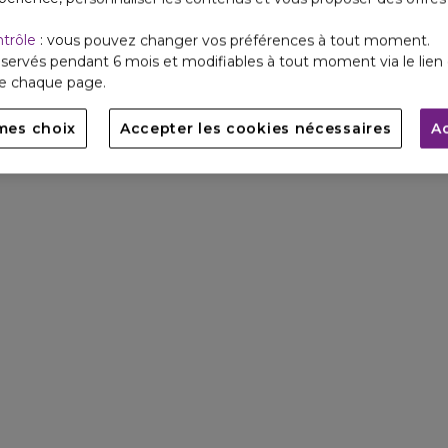
ntrôle
: vous pouvez changer vos préférences à tout moment.
servés pendant 6 mois et modifiables à tout moment via le lien 
de chaque page.
mes choix
Accepter les cookies nécessaires
A