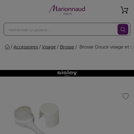
Accessoires
Visage
Brosse
Brosse Douce visage et c