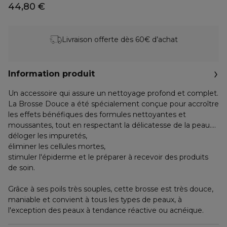
44,80 €
Livraison offerte dès 60€ d’achat
Information produit
Un accessoire qui assure un nettoyage profond et complet.
La Brosse Douce a été spécialement conçue pour accroître
les effets bénéfiques des formules nettoyantes et
moussantes, tout en respectant la délicatesse de la peau.
Elle s'utilise quotidiennement pour :
déloger les impuretés,
éliminer les cellules mortes,
stimuler l'épiderme et le préparer à recevoir des produits
de soin.
Grâce à ses poils très souples, cette brosse est très douce,
maniable et convient à tous les types de peaux, à
l'exception des peaux à tendance réactive ou acnéique.