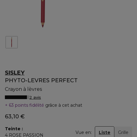
SISLEY
PHYTO-LEVRES PERFECT
Crayon à lèvres
2 avis
63 points fidélité
grâce à cet achat
63,10 €
Teinte
Vue en:
Liste
Grille
4 ROSE PASSION