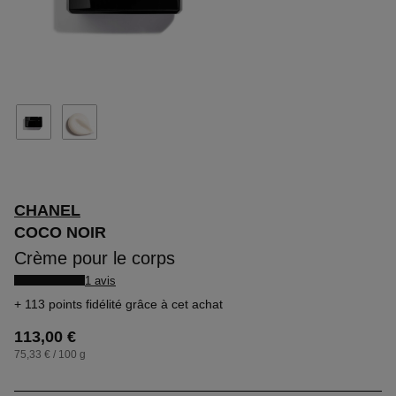
CHANEL
COCO NOIR
Crème pour le corps
1 avis
113 points fidélité
grâce à cet achat
113,00 €
75,33 € / 100 g