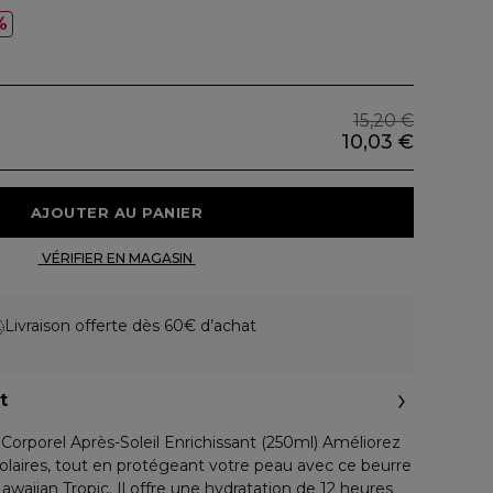
%
15,20 €
10,03 €
 AJOUTER AU PANIER 
 VÉRIFIER EN MAGASIN 
Livraison offerte dès 60€ d’achat
t
Corporel Après-Soleil Enrichissant (250ml) Améliorez
solaires, tout en protégeant votre peau avec ce beurre
Hawaiian Tropic. Il offre une hydratation de 12 heures