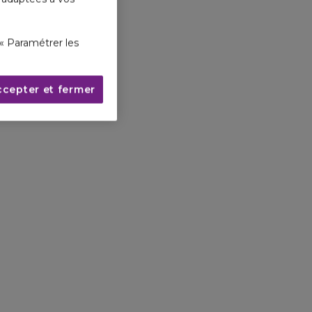
« Paramétrer les
ccepter et fermer