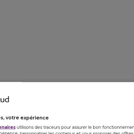
s, votre expérience
enaires
utilisons des traceurs pour assurer le bon fonctionnemen
périence, personnaliser les contenus et vous proposer des offre