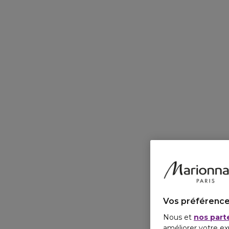
Vos préférence
Nous et
nos part
améliorer votre ex