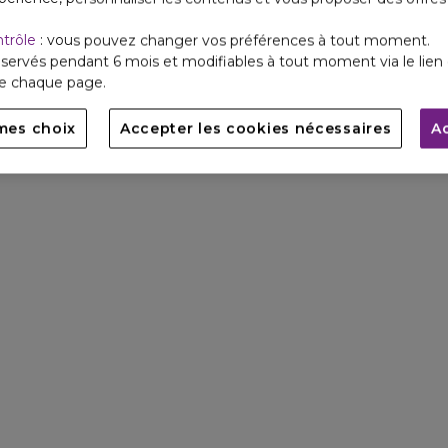
ntrôle
: vous pouvez changer vos préférences à tout moment.
servés pendant 6 mois et modifiables à tout moment via le lien 
de chaque page.
mes choix
Accepter les cookies nécessaires
A