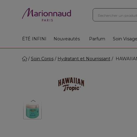
ÉTÉ INFINI
Nouveautés
Parfum
Soin Visag
Soin Corps
Hydratant et Nourrissant
HAWAIIAN T