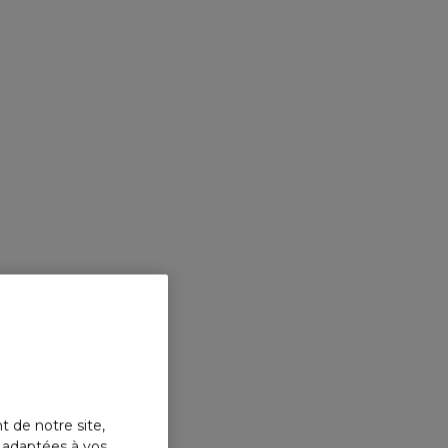
t de notre site,
s adaptées à vos