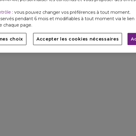
ntrôle
: vous pouvez changer vos préférences à tout moment.
servés pendant 6 mois et modifiables à tout moment via le lien 
de chaque page.
mes choix
Accepter les cookies nécessaires
A