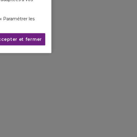
« Paramétrer les
ccepter et fermer