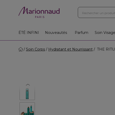
Boutiques
Instituts
App
Cadeaux 🎁
ÉTÉ INFINI
Nouveautés
Parfum
Soin Visag
Soin Corps
Hydratant et Nourrissant
THE RITUA