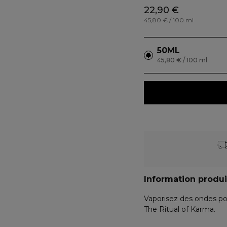
22,90 €
45,80 € / 100 ml
50ML
45,80 € / 100 ml
Information produi
Vaporisez des ondes po
The Ritual of Karma.