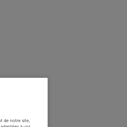
t de notre site,
s adaptées à vos