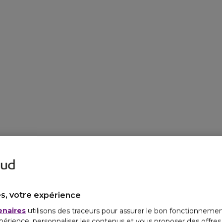
s, votre expérience
enaires
utilisons des traceurs pour assurer le bon fonctionnemen
périence, personnaliser les contenus et vous proposer des offre