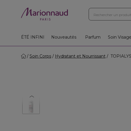
ÉTÉ INFINI
Nouveautés
Parfum
Soin Visag
Soin Corps
Hydratant et Nourrissant
TOPIALYSE