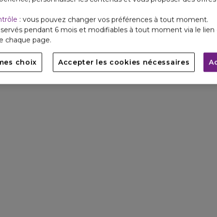
ntrôle
: vous pouvez changer vos préférences à tout moment.
servés pendant 6 mois et modifiables à tout moment via le lien 
de chaque page.
mes choix
Accepter les cookies nécessaires
A