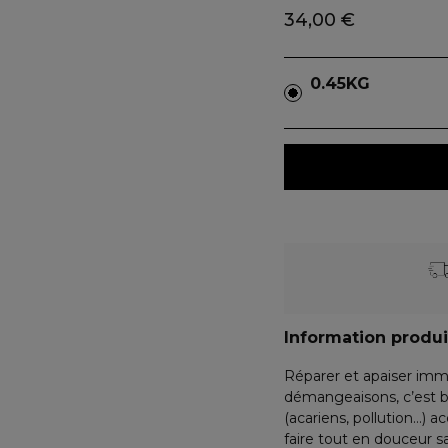
34,00 €
0.45KG
Information produi
Réparer et apaiser imm
démangeaisons, c’est b
(acariens, pollution…) ac
faire tout en douceur s