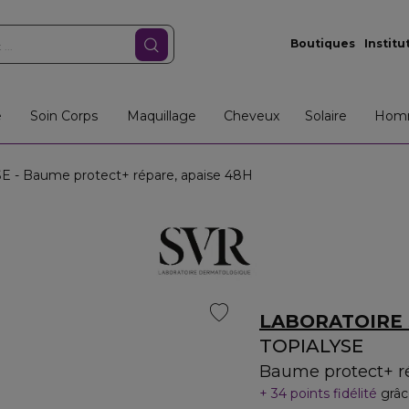
Boutiques
Institu
e
Soin Corps
Maquillage
Cheveux
Solaire
Hom
 - Baume protect+ répare, apaise 48H
LABORATOIRE
TOPIALYSE
Baume protect+ r
34 points fidélité
grâc