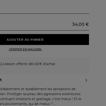
34,00 €
 AJOUTER AU PANIER 
 VÉRIFIER EN MAGASIN 
Livraison offerte dès 60€ d’achat
t
édiatement et durablement les sensations de
ien. Protéger sa peau des agressions extérieures
centuant irritations et grattage, c’est mieux ! Et le
ans picotements, qui dit mieux ?