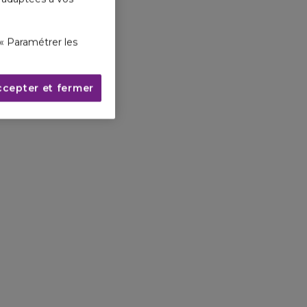
« Paramétrer les
ccepter et fermer