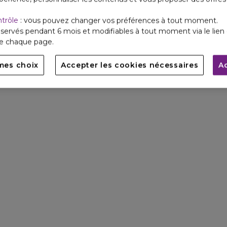
ntrôle
: vous pouvez changer vos préférences à tout moment.
servés pendant 6 mois et modifiables à tout moment via le lien 
de chaque page.
mes choix
Accepter les cookies nécessaires
A