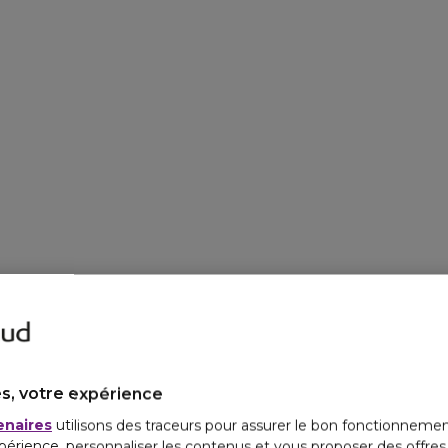
s, votre expérience
enaires
utilisons des traceurs pour assurer le bon fonctionnemen
périence, personnaliser les contenus et vous proposer des offre