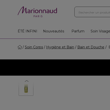
ÉTÉ INFINI
Nouveautés
Parfum
Soin Visag
Soin Corps
Hygiène et Bain
Bain et Douche
E