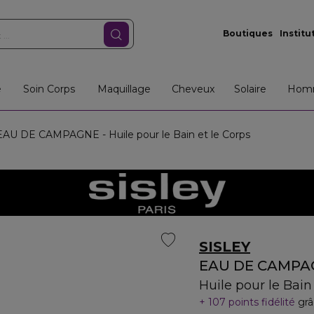
Boutiques
Institu
e
Soin Corps
Maquillage
Cheveux
Solaire
Hom
AU DE CAMPAGNE - Huile pour le Bain et le Corps
SISLEY
EAU DE CAMPA
Huile pour le Bain
107 points fidélité
grâ