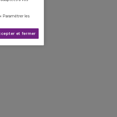
« Paramétrer les
ccepter et fermer