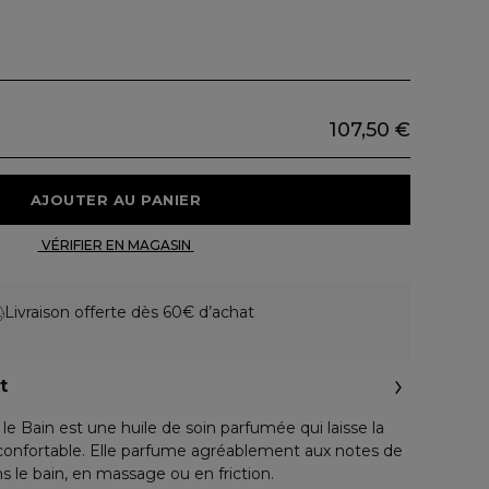
107,50 €
 AJOUTER AU PANIER 
 VÉRIFIER EN MAGASIN 
Livraison offerte dès 60€ d’achat
t
 le Bain est une huile de soin parfumée qui laisse la
confortable. Elle parfume agréablement aux notes de
 le bain, en massage ou en friction.