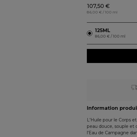
107,50 €
86,00 € / 100 ml
125ML
86,00 € / 100 ml
Information produi
L'Huile pour le Corps et
peau douce, souple et 
l'Eau de Campagne dans