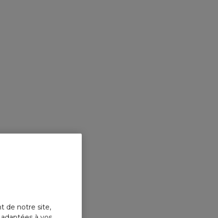
t de notre site,
s adaptées à vos