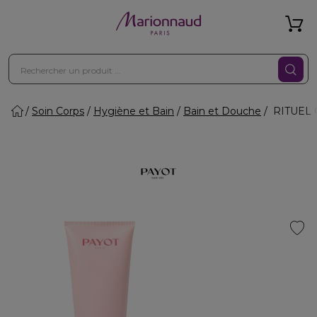
Soin Corps
Hygiène et Bain
Bain et Douche
RITUEL C