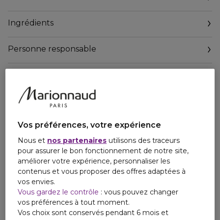
que vous adorez dans le Lait Hydra 24 Corps.
Ingrédients
Personne responsable
Email
contact@payot.fr
Vos préférences, votre expérience
Nous et
nos partenaires
utilisons des traceurs
pour assurer le bon fonctionnement de notre site,
améliorer votre expérience, personnaliser les
contenus et vous proposer des offres adaptées à
vos envies.
Vous gardez le contrôle
: vous pouvez changer
vos préférences à tout moment.
Vos choix sont conservés pendant 6 mois et