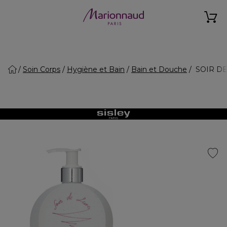
Soin Corps
Hygiène et Bain
Bain et Douche
SOIR DE 