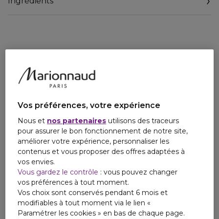
Ingrédients
beaux, ils sentent bons, et distillent de la bonne humeur.
Vos préférences, votre expérience
Nous et
nos partenaires
utilisons des traceurs
pour assurer le bon fonctionnement de notre site,
améliorer votre expérience, personnaliser les
contenus et vous proposer des offres adaptées à
vos envies.
Vous gardez le contrôle
: vous pouvez changer
vos préférences à tout moment.
Vos choix sont conservés pendant 6 mois et
modifiables à tout moment via le lien «
Paramétrer les cookies » en bas de chaque page.