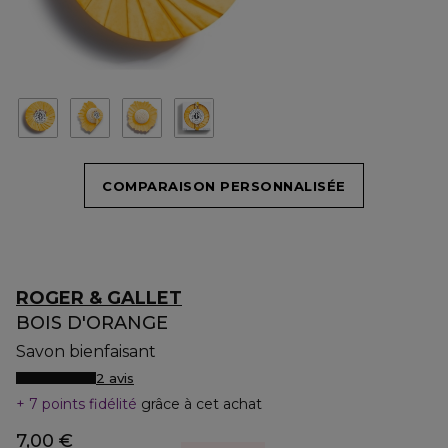
COMPARAISON PERSONNALISÉE
ROGER & GALLET
BOIS D'ORANGE
Savon bienfaisant
2 avis
7 points fidélité
grâce à cet achat
7,00 €