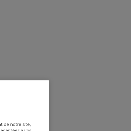
t de notre site,
s adaptées à vos