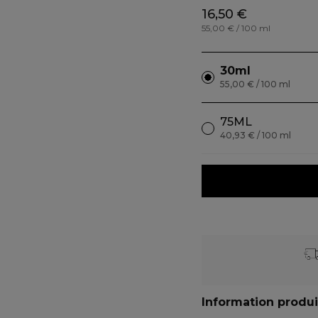
16,50 €
55,00 € / 100 ml
30ml
55,00 € / 100 ml
75ML
40,93 € / 100 ml
Information produi