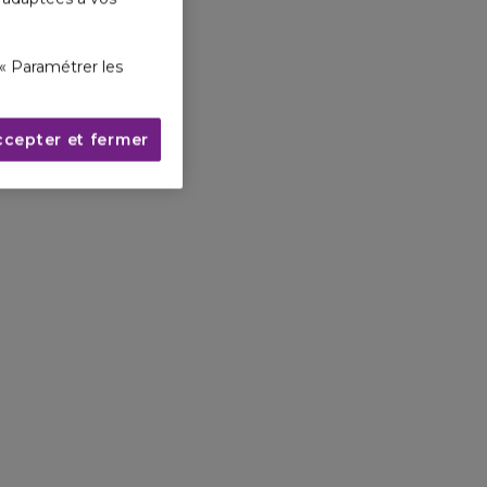
« Paramétrer les
ccepter et fermer