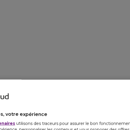
s, votre expérience
enaires
utilisons des traceurs pour assurer le bon fonctionnemen
périence, personnaliser les contenus et vous proposer des offre