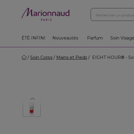
ÉTÉ INFINI
Nouveautés
Parfum
Soin Visag
Soin Corps
Mains et Pieds
EIGHT HOUR® - Soin