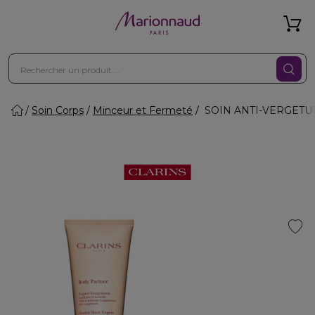
Soin Corps
Minceur et Fermeté
SOIN ANTI-VERGETURES