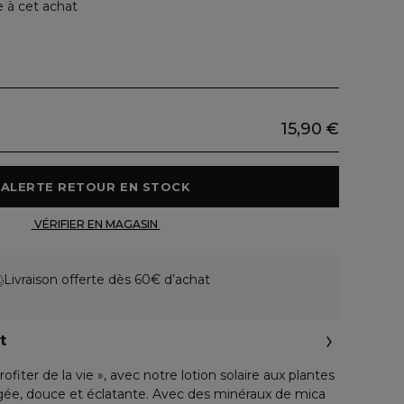
e à cet achat
15,90 €
 ALERTE RETOUR EN STOCK 
 VÉRIFIER EN MAGASIN 
Livraison offerte dès 60€ d’achat
t
ofiter de la vie », avec notre lotion solaire aux plantes
égée, douce et éclatante. Avec des minéraux de mica