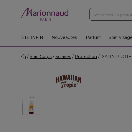
ÉTÉ INFINI
Nouveautés
Parfum
Soin Visag
Soin Corps
Solaires
Protection
SATIN PROTECT