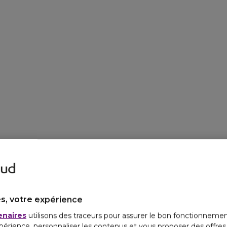
s, votre expérience
enaires
utilisons des traceurs pour assurer le bon fonctionnemen
périence, personnaliser les contenus et vous proposer des offre