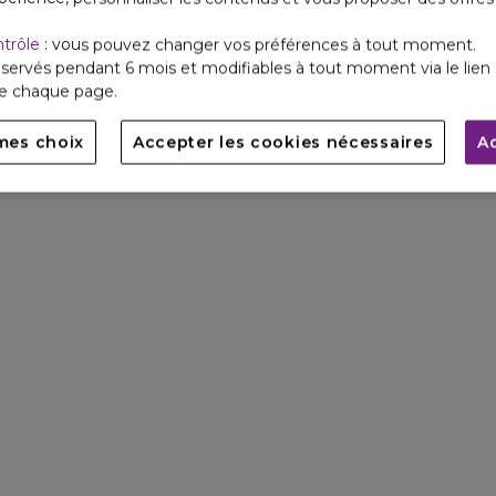
ntrôle
: vous pouvez changer vos préférences à tout moment.
servés pendant 6 mois et modifiables à tout moment via le lien 
de chaque page.
mes choix
Accepter les cookies nécessaires
A