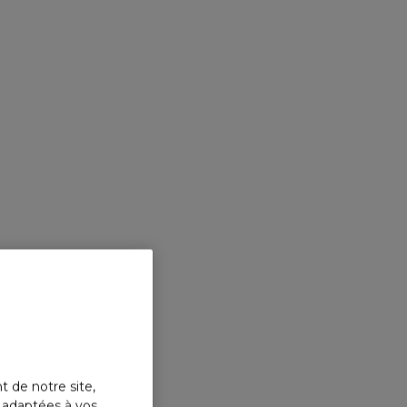
t de notre site,
s adaptées à vos