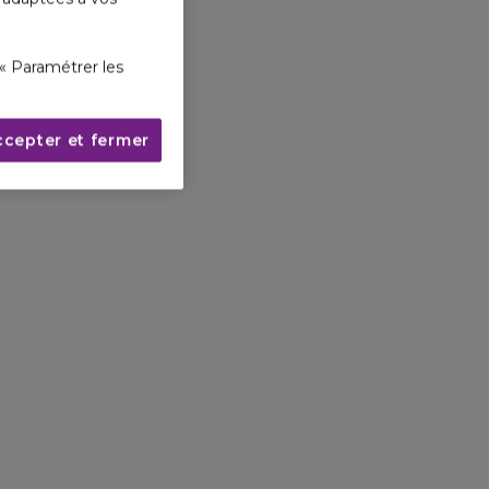
« Paramétrer les
ccepter et fermer