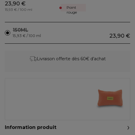
23,90 €
Point
15,93 € / 100 ml
rouge
150ML
23,90 €
15,93 € / 100 ml
Livraison offerte dès 60€ d’achat
Information produit