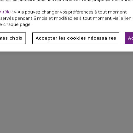
ntrôle
: vous pouvez changer vos préférences à tout moment.
servés pendant 6 mois et modifiables à tout moment via le lien 
de chaque page.
mes choix
Accepter les cookies nécessaires
A