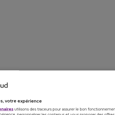
s, votre expérience
enaires
utilisons des traceurs pour assurer le bon fonctionnemen
périence, personnaliser les contenus et vous proposer des offre