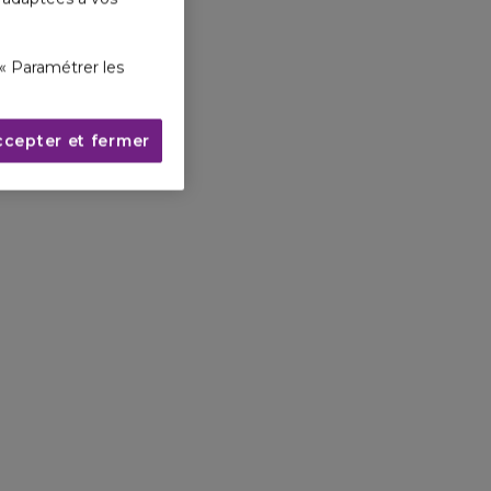
« Paramétrer les
ccepter et fermer