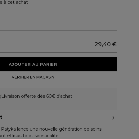
e à cet achat
29,40 €
 AJOUTER AU PANIER 
 VÉRIFIER EN MAGASIN 
Livraison offerte dès 60€ d’achat
t
atyka lance une nouvelle génération de soins
liant efficacité et sensorialité.