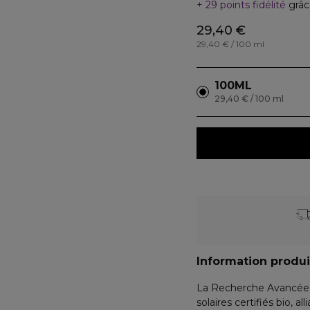
29 points fidélité
grâc
29,40 €
29,40 € / 100 ml
100ML
29,40 € / 100 ml
Information produi
La Recherche Avancée P
solaires certifiés bio, al