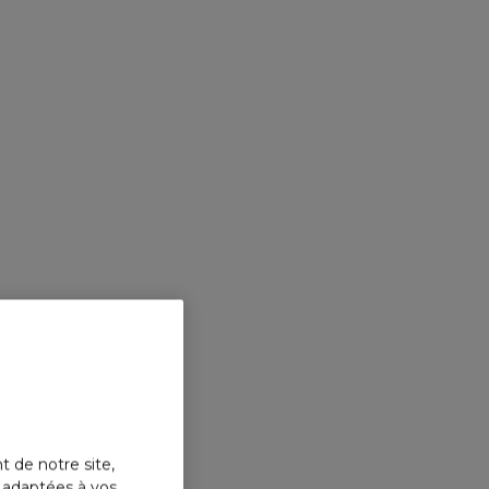
t de notre site,
s adaptées à vos