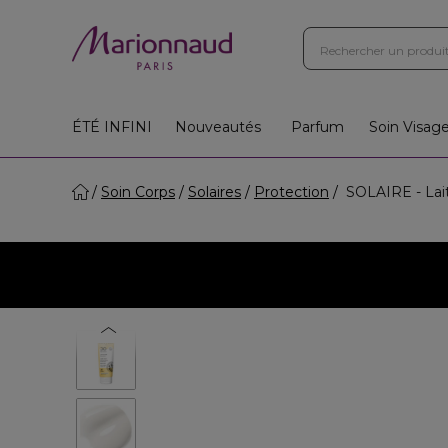
ÉTÉ INFINI
Nouveautés
Parfum
Soin Visag
Soin Corps
Solaires
Protection
SOLAIRE - Lait