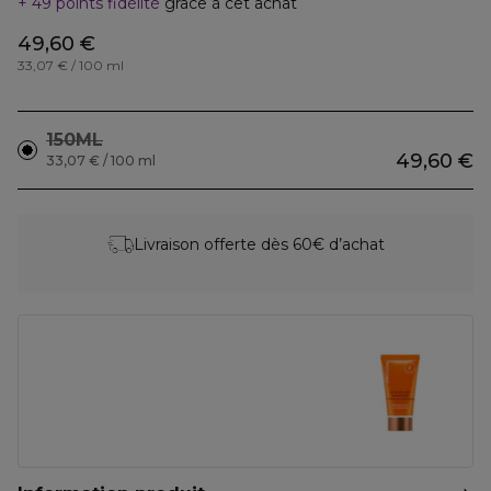
49 points fidélité
grâce à cet achat
49,60 €
33,07 € / 100 ml
150ML
49,60 €
33,07 € / 100 ml
Livraison offerte dès 60€ d’achat