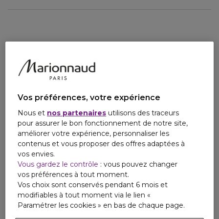
cette formule à absorption rapide laisse la peau soyeuse et
lumineuse.
(*D'après ISO 16128)
Vos préférences, votre expérience
Nous et
nos partenaires
utilisons des traceurs
pour assurer le bon fonctionnement de notre site,
améliorer votre expérience, personnaliser les
contenus et vous proposer des offres adaptées à
vos envies.
Vous gardez le contrôle
: vous pouvez changer
vos préférences à tout moment.
Vos choix sont conservés pendant 6 mois et
modifiables à tout moment via le lien «
Paramétrer les cookies » en bas de chaque page.