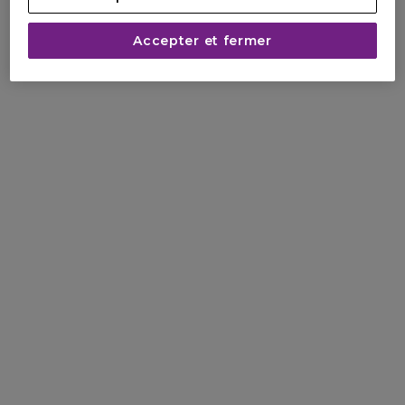
Accepter et fermer