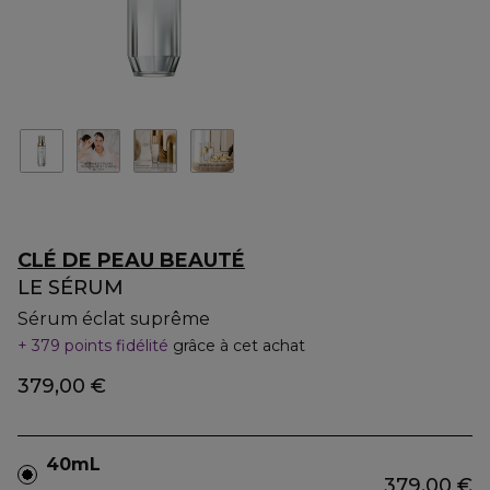
CLÉ DE PEAU BEAUTÉ
LE SÉRUM
Sérum éclat suprême
379 points fidélité
grâce à cet achat
379,00 €
40mL
379,00 €