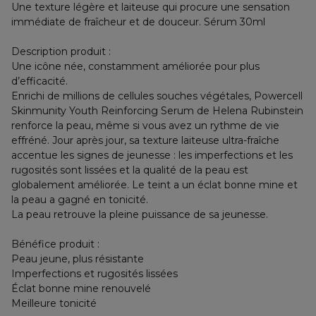
Une texture légère et laiteuse qui procure une sensation
immédiate de fraîcheur et de douceur. Sérum 30ml
Description produit :
Une icône née, constamment améliorée pour plus
d’efficacité.
Enrichi de millions de cellules souches végétales, Powercell
Skinmunity Youth Reinforcing Serum de Helena Rubinstein
renforce la peau, même si vous avez un rythme de vie
effréné. Jour après jour, sa texture laiteuse ultra-fraîche
accentue les signes de jeunesse : les imperfections et les
rugosités sont lissées et la qualité de la peau est
globalement améliorée. Le teint a un éclat bonne mine et
la peau a gagné en tonicité.
La peau retrouve la pleine puissance de sa jeunesse.
Bénéfice produit :
Peau jeune, plus résistante
Imperfections et rugosités lissées
Éclat bonne mine renouvelé
Meilleure tonicité