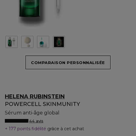
COMPARAISON PERSONNALISÉE
HELENA RUBINSTEIN
POWERCELL SKINMUNITY
Sérum anti-âge global
44 avis
177 points fidélité
grâce à cet achat