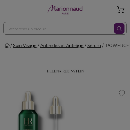
Soin Visage
Anti-rides et Anti-âge
Sérum
POWERCELL 