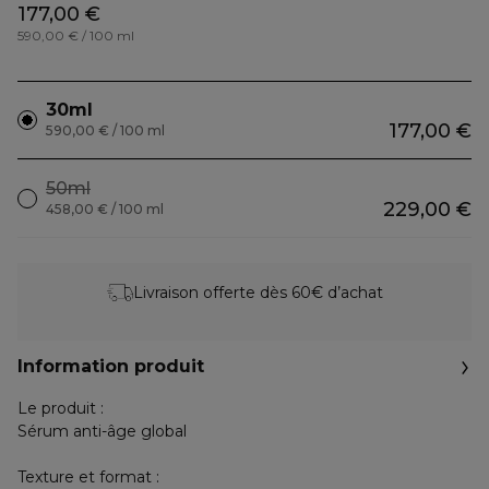
177,00 €
590,00 € / 100 ml
30ml
177,00 €
590,00 € / 100 ml
50ml
229,00 €
458,00 € / 100 ml
Livraison offerte dès 60€ d’achat
Information produit
Le produit :
Sérum anti-âge global
Texture et format :