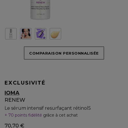
COMPARAISON PERSONNALISÉE
EXCLUSIVITÉ
IOMA
RENEW
Le sérum intensif resurfaçant rétinol5
70 points fidélité
grâce à cet achat
70,70 €