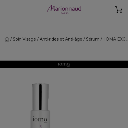
Soin Visage
Anti-rides et Anti-âge
Sérum
IOMA EXCLU/